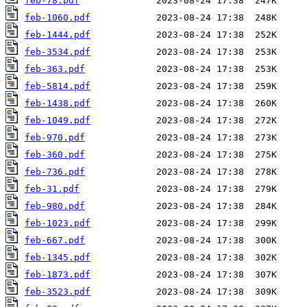
feb-78.pdf
feb-1060.pdf
feb-1444.pdf
feb-3534.pdf
feb-363.pdf
feb-5814.pdf
feb-1438.pdf
feb-1049.pdf
feb-970.pdf
feb-360.pdf
feb-736.pdf
feb-31.pdf
feb-980.pdf
feb-1023.pdf
feb-667.pdf
feb-1345.pdf
feb-1873.pdf
feb-3523.pdf