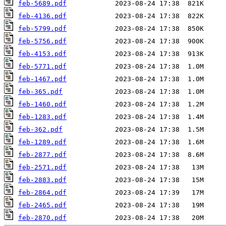
feb-5689.pdf
feb-4136.pdf
feb-5799.pdf
feb-5756.pdf
feb-4153.pdf
feb-5771.pdf
feb-1467.pdf
feb-365.pdf
feb-1460.pdf
feb-1283.pdf
feb-362.pdf
feb-1289.pdf
feb-2877.pdf
feb-2571.pdf
feb-2883.pdf
feb-2864.pdf
feb-2465.pdf
feb-2870.pdf