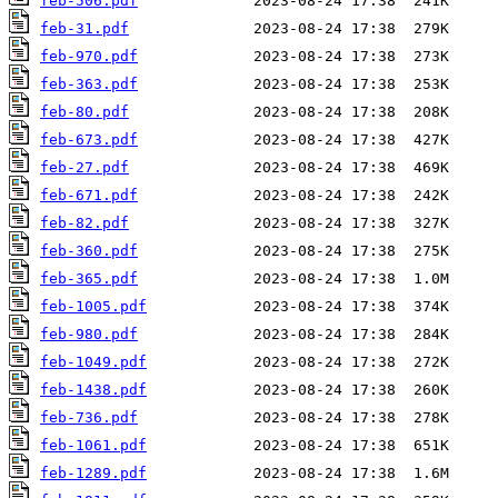
feb-506.pdf
feb-31.pdf
feb-970.pdf
feb-363.pdf
feb-80.pdf
feb-673.pdf
feb-27.pdf
feb-671.pdf
feb-82.pdf
feb-360.pdf
feb-365.pdf
feb-1005.pdf
feb-980.pdf
feb-1049.pdf
feb-1438.pdf
feb-736.pdf
feb-1061.pdf
feb-1289.pdf