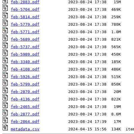
feb-2883.pdf
feb-5704.pdf
feb-5814.pdf
feb-5779.pdf
feb-5771.pdf
feb-5689.pdf
feb-5737.pdf
feb-5989.pdf
feb-3340.pdf
feb-4108.pdf
feb-5926.pdf
feb-5799.pdf
feb-2870.pdf
feb-4136.pdf
feb-2465.pdf
feb-2877.pdf
feb-2864.pdf
metadata.csv