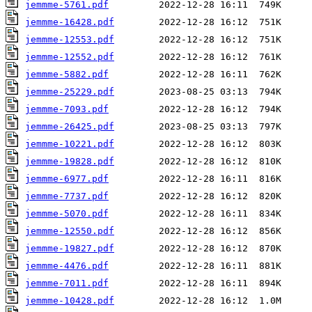
jemmme-5761.pdf
jemmme-16428.pdf
jemmme-12553.pdf
jemmme-12552.pdf
jemmme-5882.pdf
jemmme-25229.pdf
jemmme-7093.pdf
jemmme-26425.pdf
jemmme-10221.pdf
jemmme-19828.pdf
jemmme-6977.pdf
jemmme-7737.pdf
jemmme-5070.pdf
jemmme-12550.pdf
jemmme-19827.pdf
jemmme-4476.pdf
jemmme-7011.pdf
jemmme-10428.pdf