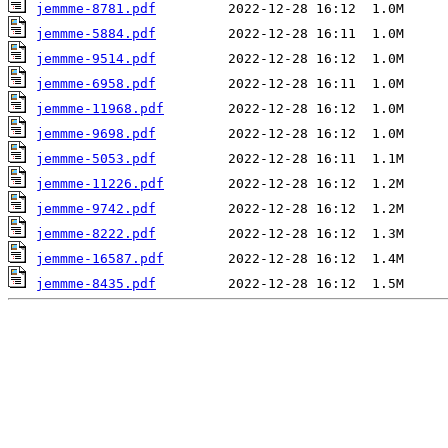
jemmme-8781.pdf
jemmme-5884.pdf
jemmme-9514.pdf
jemmme-6958.pdf
jemmme-11968.pdf
jemmme-9698.pdf
jemmme-5053.pdf
jemmme-11226.pdf
jemmme-9742.pdf
jemmme-8222.pdf
jemmme-16587.pdf
jemmme-8435.pdf