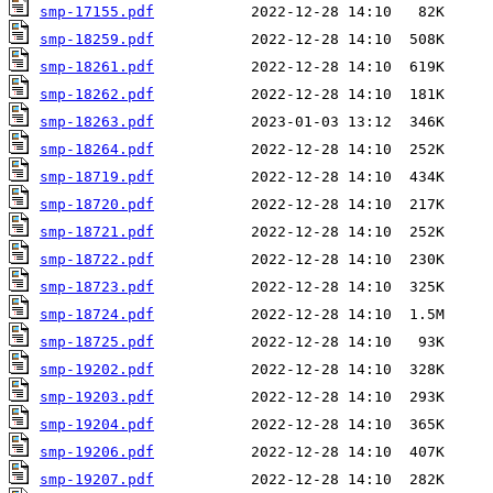
smp-17155.pdf
smp-18259.pdf
smp-18261.pdf
smp-18262.pdf
smp-18263.pdf
smp-18264.pdf
smp-18719.pdf
smp-18720.pdf
smp-18721.pdf
smp-18722.pdf
smp-18723.pdf
smp-18724.pdf
smp-18725.pdf
smp-19202.pdf
smp-19203.pdf
smp-19204.pdf
smp-19206.pdf
smp-19207.pdf