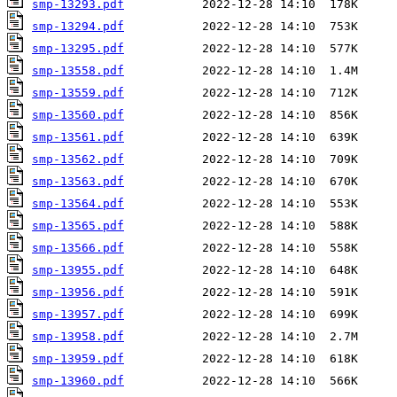
smp-13293.pdf
smp-13294.pdf
smp-13295.pdf
smp-13558.pdf
smp-13559.pdf
smp-13560.pdf
smp-13561.pdf
smp-13562.pdf
smp-13563.pdf
smp-13564.pdf
smp-13565.pdf
smp-13566.pdf
smp-13955.pdf
smp-13956.pdf
smp-13957.pdf
smp-13958.pdf
smp-13959.pdf
smp-13960.pdf