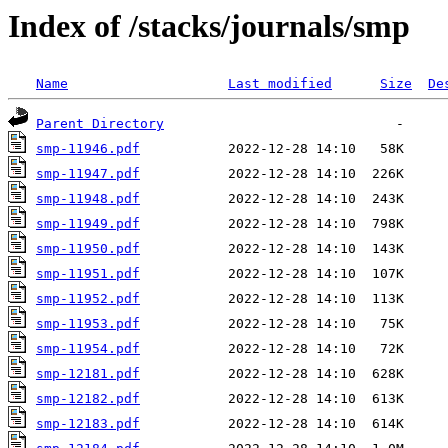
Index of /stacks/journals/smp
Name
Last modified
Size
De
Parent Directory
smp-11946.pdf
smp-11947.pdf
smp-11948.pdf
smp-11949.pdf
smp-11950.pdf
smp-11951.pdf
smp-11952.pdf
smp-11953.pdf
smp-11954.pdf
smp-12181.pdf
smp-12182.pdf
smp-12183.pdf