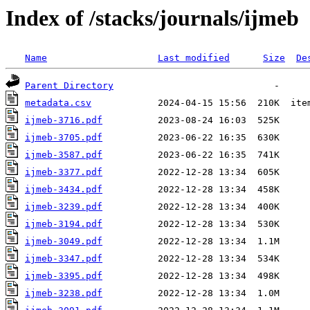
Index of /stacks/journals/ijmeb
Name
Last modified
Size
De
Parent Directory
metadata.csv
ijmeb-3716.pdf
ijmeb-3705.pdf
ijmeb-3587.pdf
ijmeb-3377.pdf
ijmeb-3434.pdf
ijmeb-3239.pdf
ijmeb-3194.pdf
ijmeb-3049.pdf
ijmeb-3347.pdf
ijmeb-3395.pdf
ijmeb-3238.pdf