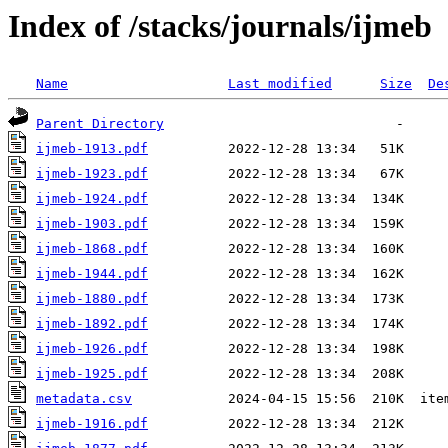
Index of /stacks/journals/ijmeb
Name
Last modified
Size
De
Parent Directory
ijmeb-1913.pdf
ijmeb-1923.pdf
ijmeb-1924.pdf
ijmeb-1903.pdf
ijmeb-1868.pdf
ijmeb-1944.pdf
ijmeb-1880.pdf
ijmeb-1892.pdf
ijmeb-1926.pdf
ijmeb-1925.pdf
metadata.csv
ijmeb-1916.pdf