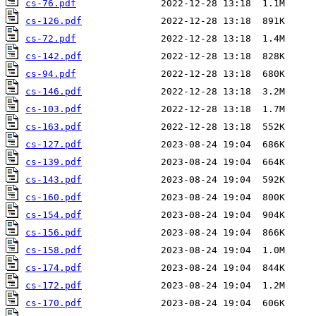
cs-76.pdf
cs-126.pdf
cs-72.pdf
cs-142.pdf
cs-94.pdf
cs-146.pdf
cs-103.pdf
cs-163.pdf
cs-127.pdf
cs-139.pdf
cs-143.pdf
cs-160.pdf
cs-154.pdf
cs-156.pdf
cs-158.pdf
cs-174.pdf
cs-172.pdf
cs-170.pdf