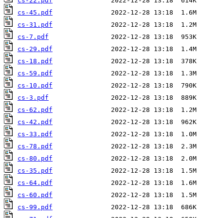
cs-22.pdf
cs-45.pdf
cs-31.pdf
cs-7.pdf
cs-29.pdf
cs-18.pdf
cs-59.pdf
cs-10.pdf
cs-3.pdf
cs-62.pdf
cs-42.pdf
cs-33.pdf
cs-78.pdf
cs-80.pdf
cs-35.pdf
cs-64.pdf
cs-60.pdf
cs-99.pdf