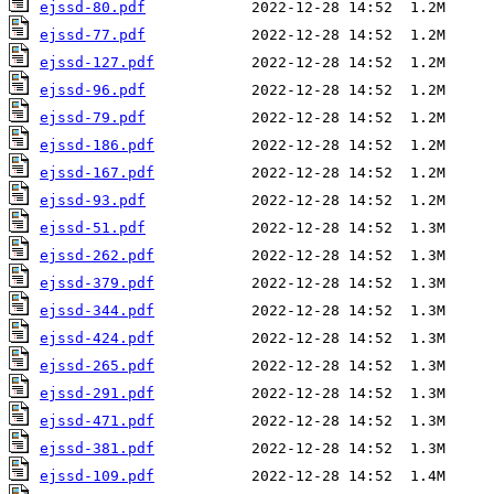
ejssd-80.pdf
ejssd-77.pdf
ejssd-127.pdf
ejssd-96.pdf
ejssd-79.pdf
ejssd-186.pdf
ejssd-167.pdf
ejssd-93.pdf
ejssd-51.pdf
ejssd-262.pdf
ejssd-379.pdf
ejssd-344.pdf
ejssd-424.pdf
ejssd-265.pdf
ejssd-291.pdf
ejssd-471.pdf
ejssd-381.pdf
ejssd-109.pdf