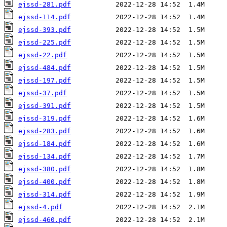
ejssd-281.pdf
ejssd-114.pdf
ejssd-393.pdf
ejssd-225.pdf
ejssd-22.pdf
ejssd-484.pdf
ejssd-197.pdf
ejssd-37.pdf
ejssd-391.pdf
ejssd-319.pdf
ejssd-283.pdf
ejssd-184.pdf
ejssd-134.pdf
ejssd-380.pdf
ejssd-400.pdf
ejssd-314.pdf
ejssd-4.pdf
ejssd-460.pdf