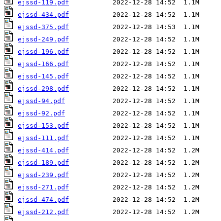
ejssd-119.pdf
ejssd-434.pdf
ejssd-375.pdf
ejssd-249.pdf
ejssd-196.pdf
ejssd-166.pdf
ejssd-145.pdf
ejssd-298.pdf
ejssd-94.pdf
ejssd-92.pdf
ejssd-153.pdf
ejssd-111.pdf
ejssd-414.pdf
ejssd-189.pdf
ejssd-239.pdf
ejssd-271.pdf
ejssd-474.pdf
ejssd-212.pdf