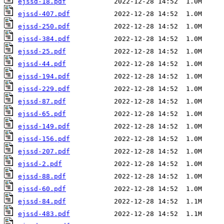
ejssd-18.pdf
ejssd-407.pdf
ejssd-250.pdf
ejssd-384.pdf
ejssd-25.pdf
ejssd-44.pdf
ejssd-194.pdf
ejssd-229.pdf
ejssd-87.pdf
ejssd-65.pdf
ejssd-149.pdf
ejssd-156.pdf
ejssd-207.pdf
ejssd-2.pdf
ejssd-88.pdf
ejssd-60.pdf
ejssd-84.pdf
ejssd-483.pdf