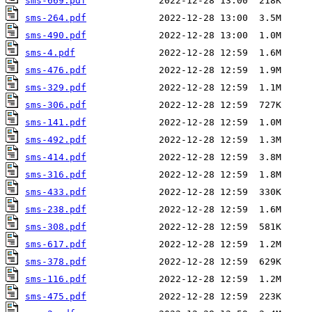
sms-669.pdf
sms-264.pdf
sms-490.pdf
sms-4.pdf
sms-476.pdf
sms-329.pdf
sms-306.pdf
sms-141.pdf
sms-492.pdf
sms-414.pdf
sms-316.pdf
sms-433.pdf
sms-238.pdf
sms-308.pdf
sms-617.pdf
sms-378.pdf
sms-116.pdf
sms-475.pdf