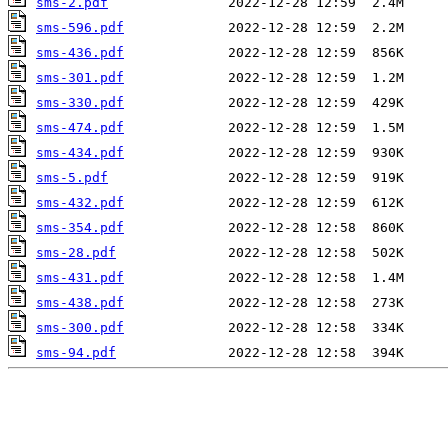
sms-2.pdf
sms-596.pdf
sms-436.pdf
sms-301.pdf
sms-330.pdf
sms-474.pdf
sms-434.pdf
sms-5.pdf
sms-432.pdf
sms-354.pdf
sms-28.pdf
sms-431.pdf
sms-438.pdf
sms-300.pdf
sms-94.pdf