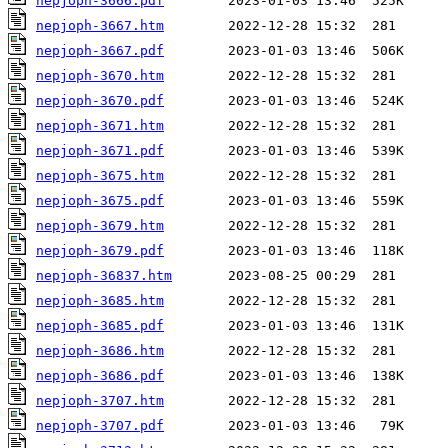
nepjoph-3666.pdf
nepjoph-3667.htm
nepjoph-3667.pdf
nepjoph-3670.htm
nepjoph-3670.pdf
nepjoph-3671.htm
nepjoph-3671.pdf
nepjoph-3675.htm
nepjoph-3675.pdf
nepjoph-3679.htm
nepjoph-3679.pdf
nepjoph-36837.htm
nepjoph-3685.htm
nepjoph-3685.pdf
nepjoph-3686.htm
nepjoph-3686.pdf
nepjoph-3707.htm
nepjoph-3707.pdf