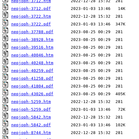
nepjoph-3712.htm
nepjoph-3712.pdf
nepjoph-3722.htm
nepjoph-3722.pdf
nepjoph-37788.pdf
nepjoph-38928.htm
nepjoph-39516.htm
nepjoph-40046.htm
nepjoph-40248.htm
nepjoph-40259.pdf
nepjoph-41258.pdf
nepjoph-41804.pdf
nepjoph-43026.pdf
nepjoph-5259.htm
nepjoph-5259.pdf
nepjoph-5842.htm
nepjoph-5842.pdf
nepjoph-8744.htm