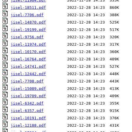
jisel-11904.pdf
jisel-18511.pdf
jisel-7706.pdf
jisel-14870.pdf
jisel-19199.pdf
jisel-9756.pdf
jisel-11974.pdf
jisel-10170.pdf
jisel-16764.pdf
jisel-14741.pdf
jisel-12442.pdf
jisel-7708.pdf
jisel-15089.pdf
jisel-19709.pdf
jisel-6342.pdf
jisel-6357.pdf
jisel-10191.pdf
jisel-12188.pdf