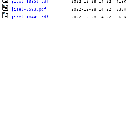
jisel-13859.pdf
jisel-8593.pdf
jisel-18449.pdf