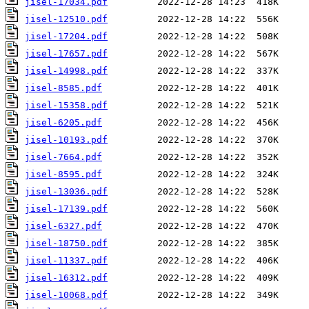
jisel-17034.pdf
jisel-12510.pdf
jisel-17204.pdf
jisel-17657.pdf
jisel-14998.pdf
jisel-8585.pdf
jisel-15358.pdf
jisel-6205.pdf
jisel-10193.pdf
jisel-7664.pdf
jisel-8595.pdf
jisel-13036.pdf
jisel-17139.pdf
jisel-6327.pdf
jisel-18750.pdf
jisel-11337.pdf
jisel-16312.pdf
jisel-10068.pdf