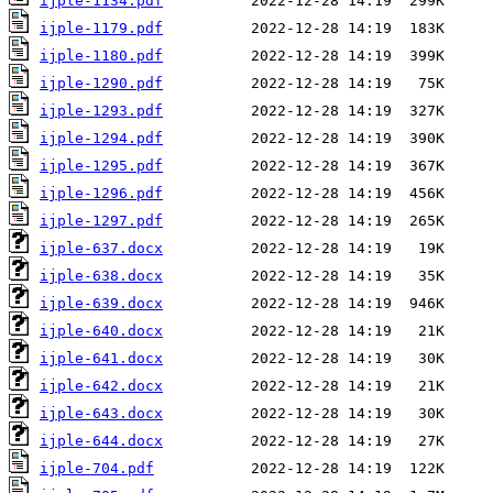
ijple-1134.pdf
ijple-1179.pdf
ijple-1180.pdf
ijple-1290.pdf
ijple-1293.pdf
ijple-1294.pdf
ijple-1295.pdf
ijple-1296.pdf
ijple-1297.pdf
ijple-637.docx
ijple-638.docx
ijple-639.docx
ijple-640.docx
ijple-641.docx
ijple-642.docx
ijple-643.docx
ijple-644.docx
ijple-704.pdf