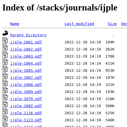
Index of /stacks/journals/ijple
Name
Last modified
Size
De
Parent Directory
ijple-1061.pdf
ijple-1062.pdf
ijple-1063.pdf
ijple-1064.pdf
ijple-1065.pdf
ijple-1067.pdf
ijple-1068.pdf
ijple-1069.pdf
ijple-1070.pdf
ijple-1082.pdf
ijple-1116.pdf
ijple-1123.pdf