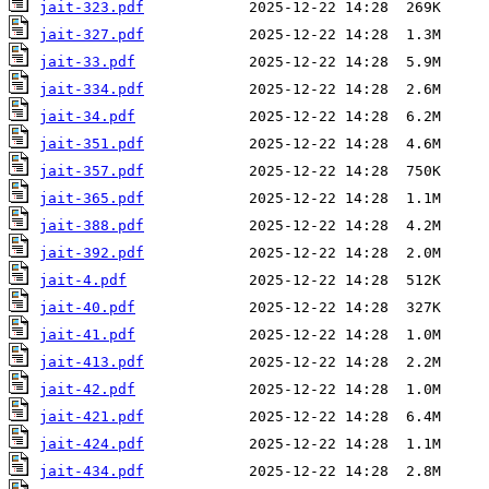
jait-323.pdf
jait-327.pdf
jait-33.pdf
jait-334.pdf
jait-34.pdf
jait-351.pdf
jait-357.pdf
jait-365.pdf
jait-388.pdf
jait-392.pdf
jait-4.pdf
jait-40.pdf
jait-41.pdf
jait-413.pdf
jait-42.pdf
jait-421.pdf
jait-424.pdf
jait-434.pdf