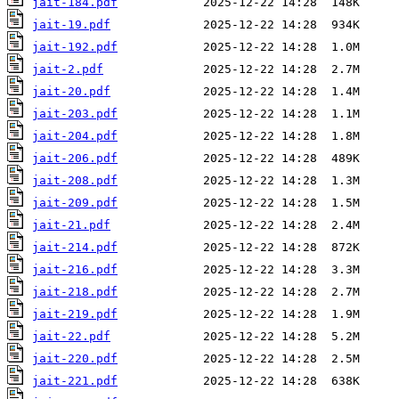
jait-184.pdf
jait-19.pdf
jait-192.pdf
jait-2.pdf
jait-20.pdf
jait-203.pdf
jait-204.pdf
jait-206.pdf
jait-208.pdf
jait-209.pdf
jait-21.pdf
jait-214.pdf
jait-216.pdf
jait-218.pdf
jait-219.pdf
jait-22.pdf
jait-220.pdf
jait-221.pdf