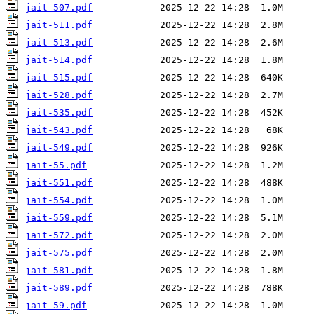
jait-507.pdf
jait-511.pdf
jait-513.pdf
jait-514.pdf
jait-515.pdf
jait-528.pdf
jait-535.pdf
jait-543.pdf
jait-549.pdf
jait-55.pdf
jait-551.pdf
jait-554.pdf
jait-559.pdf
jait-572.pdf
jait-575.pdf
jait-581.pdf
jait-589.pdf
jait-59.pdf