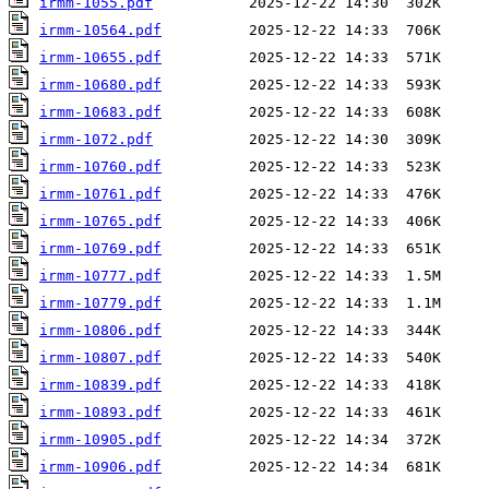
irmm-1055.pdf
irmm-10564.pdf
irmm-10655.pdf
irmm-10680.pdf
irmm-10683.pdf
irmm-1072.pdf
irmm-10760.pdf
irmm-10761.pdf
irmm-10765.pdf
irmm-10769.pdf
irmm-10777.pdf
irmm-10779.pdf
irmm-10806.pdf
irmm-10807.pdf
irmm-10839.pdf
irmm-10893.pdf
irmm-10905.pdf
irmm-10906.pdf