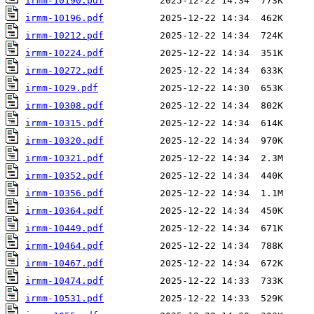
irmm-10190.pdf
irmm-10196.pdf
irmm-10212.pdf
irmm-10224.pdf
irmm-10272.pdf
irmm-1029.pdf
irmm-10308.pdf
irmm-10315.pdf
irmm-10320.pdf
irmm-10321.pdf
irmm-10352.pdf
irmm-10356.pdf
irmm-10364.pdf
irmm-10449.pdf
irmm-10464.pdf
irmm-10467.pdf
irmm-10474.pdf
irmm-10531.pdf