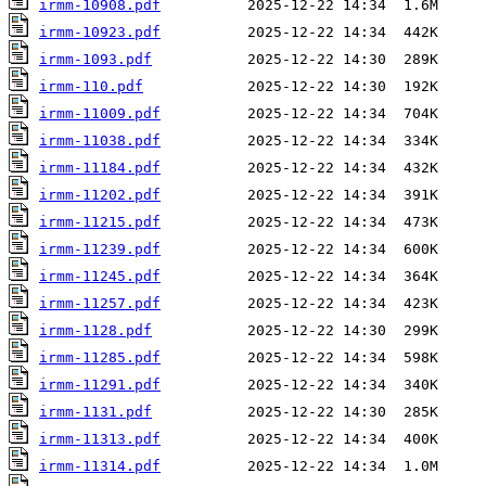
irmm-10908.pdf
irmm-10923.pdf
irmm-1093.pdf
irmm-110.pdf
irmm-11009.pdf
irmm-11038.pdf
irmm-11184.pdf
irmm-11202.pdf
irmm-11215.pdf
irmm-11239.pdf
irmm-11245.pdf
irmm-11257.pdf
irmm-1128.pdf
irmm-11285.pdf
irmm-11291.pdf
irmm-1131.pdf
irmm-11313.pdf
irmm-11314.pdf