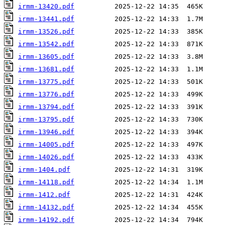
irmm-13420.pdf
irmm-13441.pdf
irmm-13526.pdf
irmm-13542.pdf
irmm-13605.pdf
irmm-13681.pdf
irmm-13775.pdf
irmm-13776.pdf
irmm-13794.pdf
irmm-13795.pdf
irmm-13946.pdf
irmm-14005.pdf
irmm-14026.pdf
irmm-1404.pdf
irmm-14118.pdf
irmm-1412.pdf
irmm-14132.pdf
irmm-14192.pdf