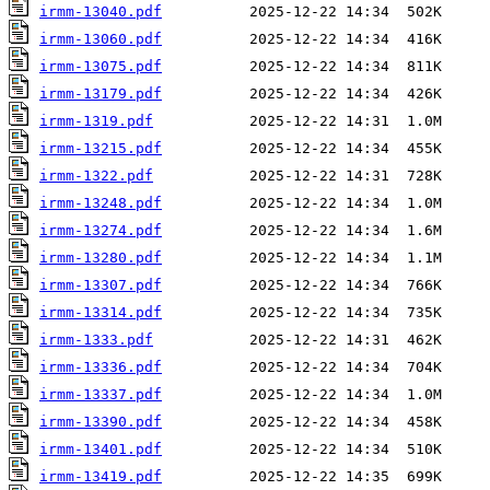
irmm-13040.pdf
irmm-13060.pdf
irmm-13075.pdf
irmm-13179.pdf
irmm-1319.pdf
irmm-13215.pdf
irmm-1322.pdf
irmm-13248.pdf
irmm-13274.pdf
irmm-13280.pdf
irmm-13307.pdf
irmm-13314.pdf
irmm-1333.pdf
irmm-13336.pdf
irmm-13337.pdf
irmm-13390.pdf
irmm-13401.pdf
irmm-13419.pdf