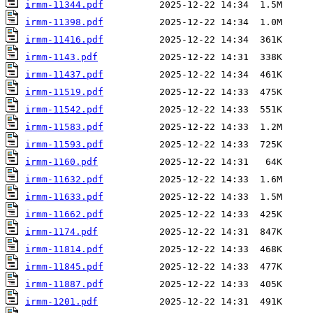
irmm-11344.pdf
irmm-11398.pdf
irmm-11416.pdf
irmm-1143.pdf
irmm-11437.pdf
irmm-11519.pdf
irmm-11542.pdf
irmm-11583.pdf
irmm-11593.pdf
irmm-1160.pdf
irmm-11632.pdf
irmm-11633.pdf
irmm-11662.pdf
irmm-1174.pdf
irmm-11814.pdf
irmm-11845.pdf
irmm-11887.pdf
irmm-1201.pdf