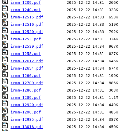
irmm-1209.pdf
irmm-1240.pdf
irmm-12515.pdf
irmm-12516.pdf
irmm-12520.pdf
irmm-1253.pdf
irmm-12539.pdf
irmm-1258.pdf
irmm-12612.pdf
irmm-12654.pdf
irmm-1266.pdf
irmm-12709.pdf
irmm-1286.pdf
irmm-1289.pdf
irmm-12920.pdf
irmm-1296.pdf
irmm-12985.pdf
irmm-13016.pdf