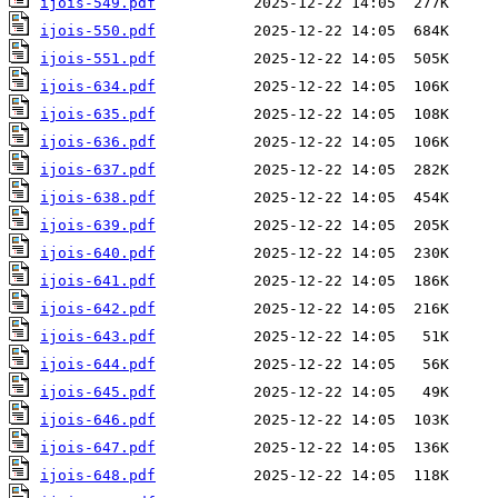
ijois-549.pdf
ijois-550.pdf
ijois-551.pdf
ijois-634.pdf
ijois-635.pdf
ijois-636.pdf
ijois-637.pdf
ijois-638.pdf
ijois-639.pdf
ijois-640.pdf
ijois-641.pdf
ijois-642.pdf
ijois-643.pdf
ijois-644.pdf
ijois-645.pdf
ijois-646.pdf
ijois-647.pdf
ijois-648.pdf