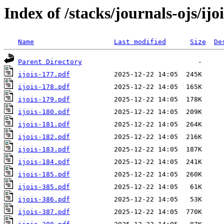
Index of /stacks/journals-ojs/ijoi
Name
Last modified
Size
De
Parent Directory
ijois-177.pdf
ijois-178.pdf
ijois-179.pdf
ijois-180.pdf
ijois-181.pdf
ijois-182.pdf
ijois-183.pdf
ijois-184.pdf
ijois-185.pdf
ijois-385.pdf
ijois-386.pdf
ijois-387.pdf