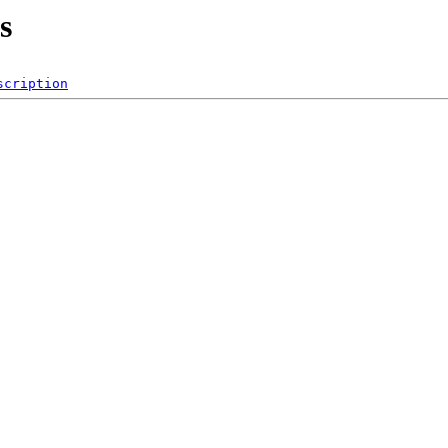
s
scription