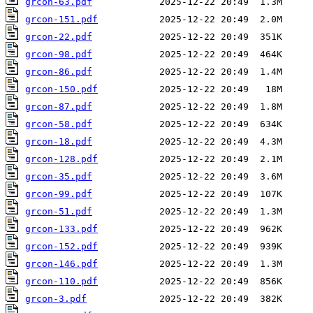
grcon-63.pdf
grcon-151.pdf
grcon-22.pdf
grcon-98.pdf
grcon-86.pdf
grcon-150.pdf
grcon-87.pdf
grcon-58.pdf
grcon-18.pdf
grcon-128.pdf
grcon-35.pdf
grcon-99.pdf
grcon-51.pdf
grcon-133.pdf
grcon-152.pdf
grcon-146.pdf
grcon-110.pdf
grcon-3.pdf