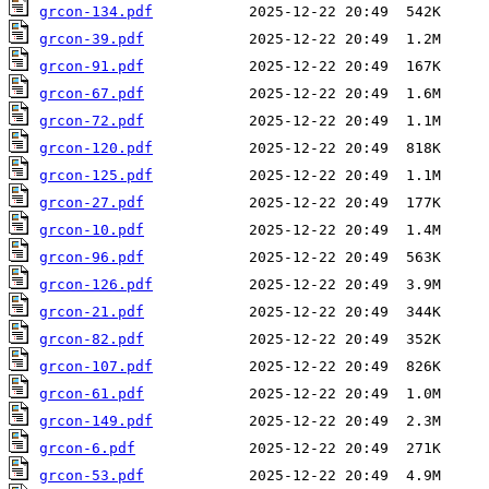
grcon-134.pdf
grcon-39.pdf
grcon-91.pdf
grcon-67.pdf
grcon-72.pdf
grcon-120.pdf
grcon-125.pdf
grcon-27.pdf
grcon-10.pdf
grcon-96.pdf
grcon-126.pdf
grcon-21.pdf
grcon-82.pdf
grcon-107.pdf
grcon-61.pdf
grcon-149.pdf
grcon-6.pdf
grcon-53.pdf