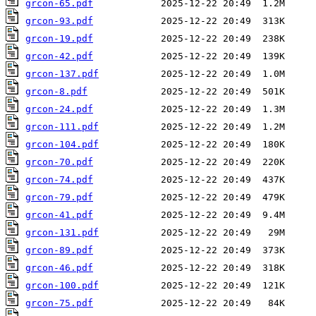
grcon-65.pdf
grcon-93.pdf
grcon-19.pdf
grcon-42.pdf
grcon-137.pdf
grcon-8.pdf
grcon-24.pdf
grcon-111.pdf
grcon-104.pdf
grcon-70.pdf
grcon-74.pdf
grcon-79.pdf
grcon-41.pdf
grcon-131.pdf
grcon-89.pdf
grcon-46.pdf
grcon-100.pdf
grcon-75.pdf