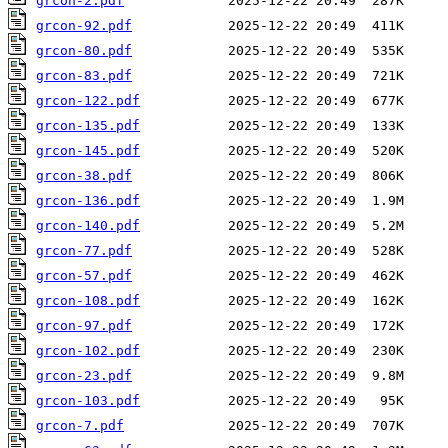
grcon-2.pdf
grcon-92.pdf
grcon-80.pdf
grcon-83.pdf
grcon-122.pdf
grcon-135.pdf
grcon-145.pdf
grcon-38.pdf
grcon-136.pdf
grcon-140.pdf
grcon-77.pdf
grcon-57.pdf
grcon-108.pdf
grcon-97.pdf
grcon-102.pdf
grcon-23.pdf
grcon-103.pdf
grcon-7.pdf