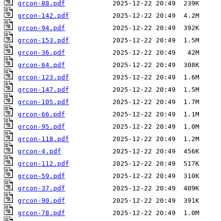
grcon-88.pdf
grcon-142.pdf
grcon-94.pdf
grcon-153.pdf
grcon-36.pdf
grcon-64.pdf
grcon-123.pdf
grcon-147.pdf
grcon-105.pdf
grcon-66.pdf
grcon-95.pdf
grcon-118.pdf
grcon-4.pdf
grcon-112.pdf
grcon-59.pdf
grcon-37.pdf
grcon-90.pdf
grcon-78.pdf