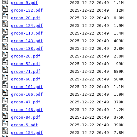
grcon-9.pdf
grcon-132.pdf
grcon-20.pdf
grcon-124.pdf
grcon-113.pdf
grcon-143.pdf
grcon-138.pdf
grcon-26.pdf
grcon-52.pdf
grcon-71.pdf
grcon-60.pdf
grcon-101.pdf
grcon-106.pdf
grcon-47.pdf
grcon-148.pdf
grcon-84.pdf
grcon-5.pdf
grcon-154.pdf