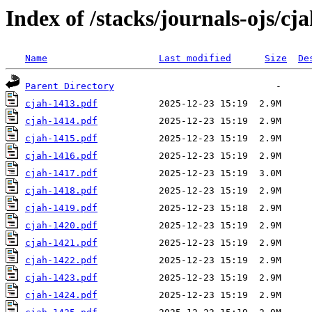
Index of /stacks/journals-ojs/cj
Name
Last modified
Size
De
Parent Directory
cjah-1413.pdf
cjah-1414.pdf
cjah-1415.pdf
cjah-1416.pdf
cjah-1417.pdf
cjah-1418.pdf
cjah-1419.pdf
cjah-1420.pdf
cjah-1421.pdf
cjah-1422.pdf
cjah-1423.pdf
cjah-1424.pdf