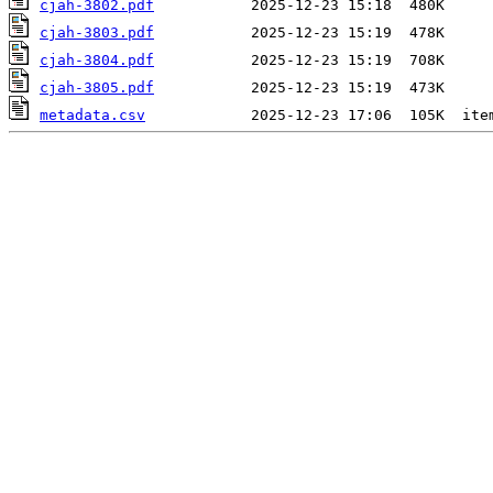
cjah-3802.pdf
cjah-3803.pdf
cjah-3804.pdf
cjah-3805.pdf
metadata.csv